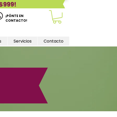
$999!
¡PÓNTE EN
CONTACTO!
s
Servicios
Contacto