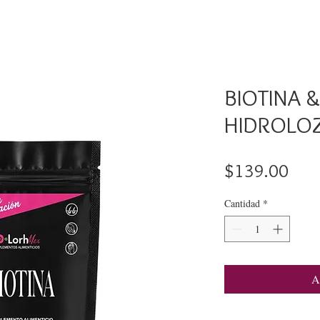
BIOTINA 
HIDROLO
Prec
$139.00
Cantidad
*
A