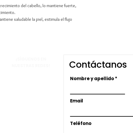
crecimiento del cabello, lo mantiene fuerte,
cimiento.
tiene saludable la piel, estimula el flujo
​¡SÍGUENOS EN
Contáctanos
NUESTRAS REDES!
Nombre y apellido
Email
Teléfono