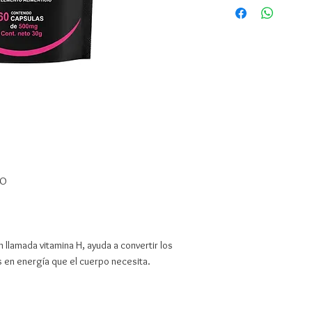
DO
n llamada vitamina H, ayuda a convertir los
s en energía que el cuerpo necesita.