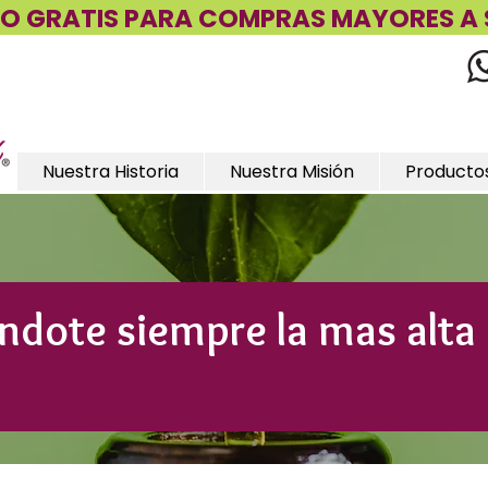
ÍO GRATIS PARA COMPRAS MAYORES A 
Nuestra Historia
Nuestra Misión
Producto
ndote siempre la mas alta
d