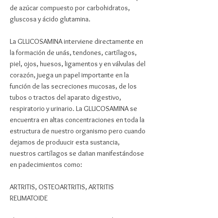
de azúcar compuesto por carbohidratos,
gluscosa y ácido glutamina.
La GLUCOSAMINA interviene directamente en
la formación de unás, tendones, cartílagos,
piel, ojos, huesos, ligamentos y en válvulas del
corazón, juega un papel importante en la
función de las secreciones mucosas, de los
tubos o tractos del aparato digestivo,
respiratorio y urinario. La GLUCOSAMINA se
encuentra en altas concentraciones en toda la
estructura de nuestro organismo pero cuando
dejamos de produucir esta sustancia,
nuestros cartílagos se dañan manifestándose
en padecimientos como:
ARTRITIS, OSTEOARTRITIS, ARTRITIS
REUMATOIDE